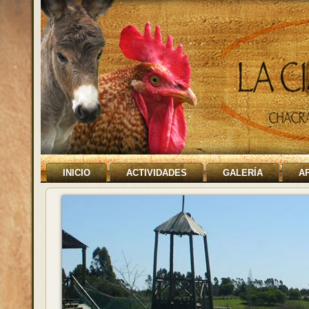
INICIO
ACTIVIDADES
GALERÍA
A